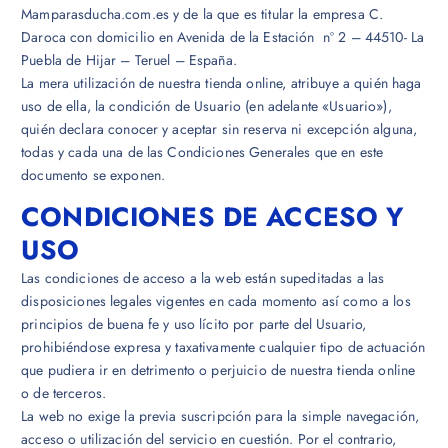
Mamparasducha.com.es y de la que es titular la empresa C.
Daroca con domicilio en Avenida de la Estación nº 2 – 44510- La
Puebla de Hijar – Teruel – España.
La mera utilización de nuestra tienda online, atribuye a quién haga
uso de ella, la condición de Usuario (en adelante «Usuario»),
quién declara conocer y aceptar sin reserva ni excepción alguna,
todas y cada una de las Condiciones Generales que en este
documento se exponen.
CONDICIONES DE ACCESO Y
USO
Las condiciones de acceso a la web están supeditadas a las
disposiciones legales vigentes en cada momento así como a los
principios de buena fe y uso lícito por parte del Usuario,
prohibiéndose expresa y taxativamente cualquier tipo de actuación
que pudiera ir en detrimento o perjuicio de nuestra tienda online
o de terceros.
La web no exige la previa suscripción para la simple navegación,
acceso o utilización del servicio en cuestión. Por el contrario,