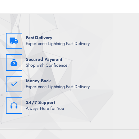
a
s
Fast Delivery
Experience Lightning-Fast Delivery
Secured Payment
Shop with Confidence
Money Back
Experience Lightning-Fast Delivery
24/7 Support
Always Here for You