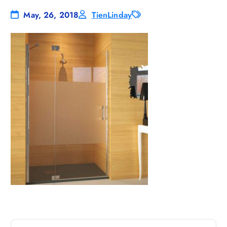
May, 26, 2018
TienLinday