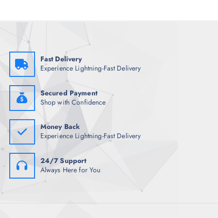
a
s
Fast Delivery
Experience Lightning-Fast Delivery
Secured Payment
Shop with Confidence
Money Back
Experience Lightning-Fast Delivery
24/7 Support
Always Here for You