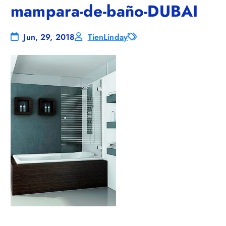
mampara-de-baño-DUBAI
Jun, 29, 2018
TienLinday