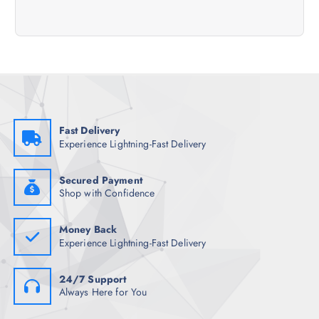
d
a
s
Fast Delivery
Experience Lightning-Fast Delivery
Secured Payment
Shop with Confidence
Money Back
Experience Lightning-Fast Delivery
24/7 Support
Always Here for You