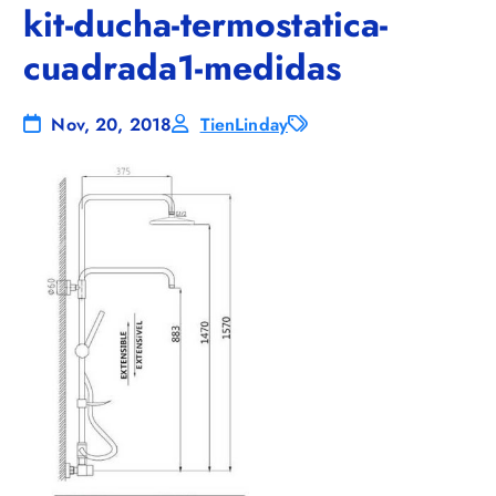
kit-ducha-termostatica-
cuadrada1-medidas
Nov, 20, 2018
TienLinday