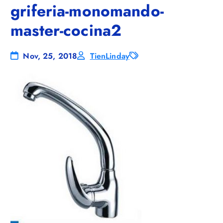
griferia-monomando-
master-cocina2
Nov, 25, 2018
TienLinday