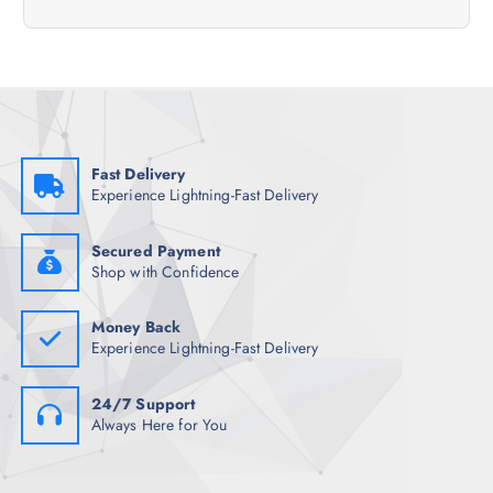
a
s
Fast Delivery
Experience Lightning-Fast Delivery
Secured Payment
Shop with Confidence
Money Back
Experience Lightning-Fast Delivery
24/7 Support
Always Here for You