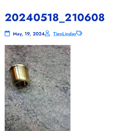
20240518_210608
May, 19, 2024
TienLinday