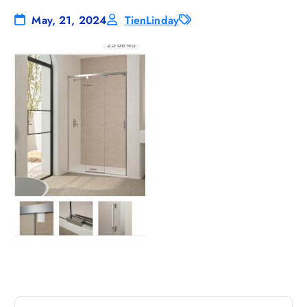
May, 21, 2024
TienLinday