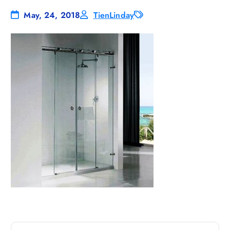
May, 24, 2018
TienLinday