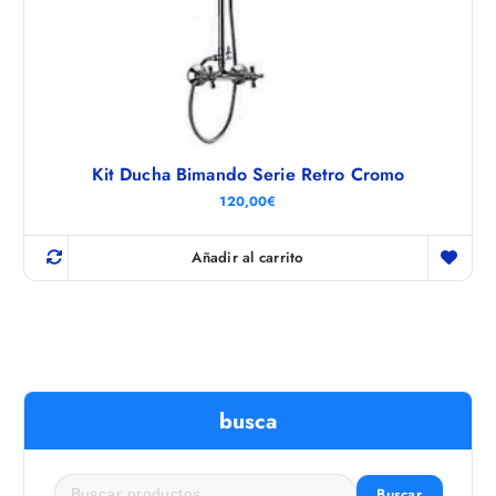
Kit Ducha Bimando Serie Retro Cromo
120,00
€
Añadir al carrito
busca
Buscar