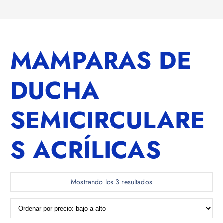
MAMPARAS DE
DUCHA
SEMICIRCULARE
S ACRÍLICAS
O
Mostrando los 3 resultados
r
d
e