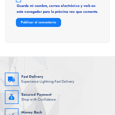
t
Guarda mi nombre, correo electrónico y web en
este navegador para la próxima vez que comente.
r
a
d
a
s
Fast Delivery
Experience Lightning-Fast Delivery
Secured Payment
Shop with Confidence
Money Back